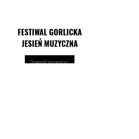
FESTIWAL GORLICKA
JESIEŃ MUZYCZNA
Dowiedz się więcej
KONTAKT
Biuro Koncertowe Haliny Promińskiej