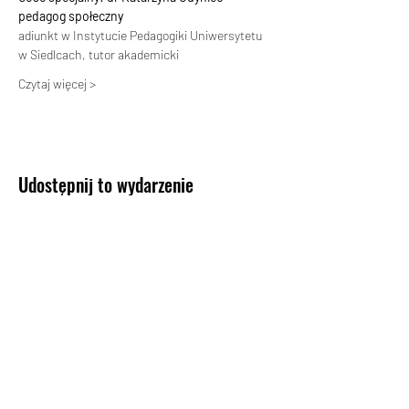
pedagog społeczny
adiunkt w Instytucie Pedagogiki Uniwersytetu 
w Siedlcach, tutor akademicki
Czytaj więcej >
Udostępnij to wydarzenie
KONTAKT
Biuro Koncertowe Haliny Promińskiej