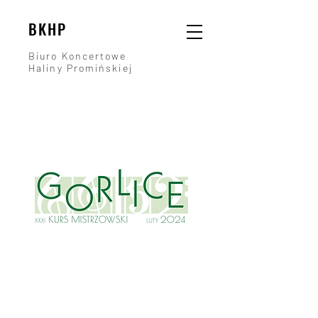
BKHP
Biuro Koncertowe
Haliny Promińskiej