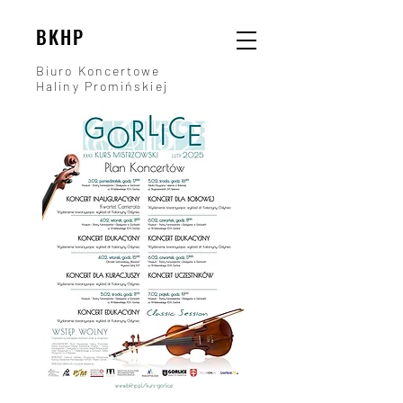
BKHP
Biuro Koncertowe
Haliny Promińskiej