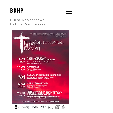
BKHP
Biuro Koncertowe
Haliny Promińskiej