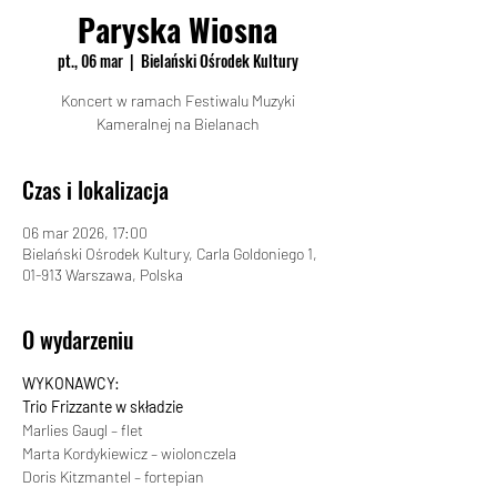
Paryska Wiosna
pt., 06 mar
  |  
Bielański Ośrodek Kultury
Koncert w ramach Festiwalu Muzyki
Kameralnej na Bielanach
Czas i lokalizacja
06 mar 2026, 17:00
Bielański Ośrodek Kultury, Carla Goldoniego 1,
01-913 Warszawa, Polska
O wydarzeniu
WYKONAWCY:
Trio Frizzante w składzie
Marlies Gaugl – flet
Marta Kordykiewicz – wiolonczela
Doris Kitzmantel – fortepian