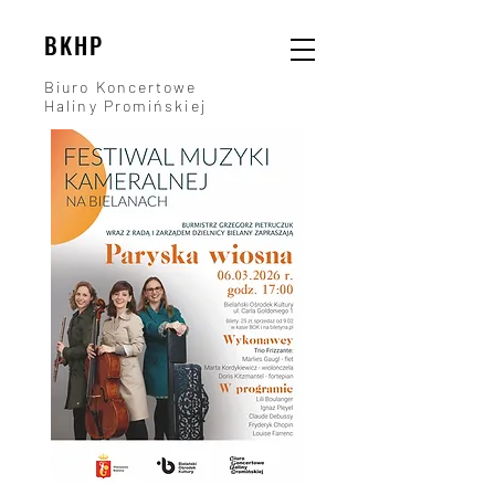
BKHP
Biuro Koncertowe
Haliny Promińskiej