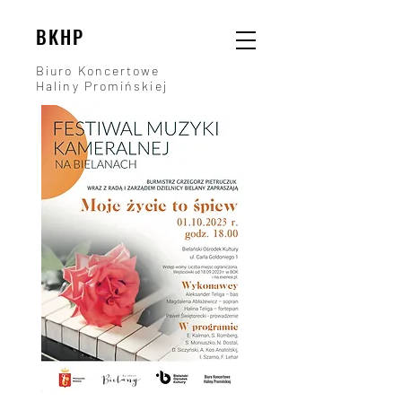
BKHP
Biuro Koncertowe
Haliny Promińskiej