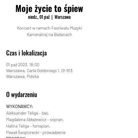
Moje życie to śpiew
niedz., 01 paź
  |  
Warszawa
Koncert w ramach Festiwalu Muzyki
Kameralnej na Bielanach
Czas i lokalizacja
01 paź 2023, 18:00
Warszawa, Carla Goldoniego 1, 01-913
Warszawa, Polska
O wydarzeniu
WYKONAWCY:
Aleksander Teliga – bas,
Magdalena Abłażewicz – sopran,
Halina Teliga – fortepian,
Paweł Świętorecki - prowadzenie