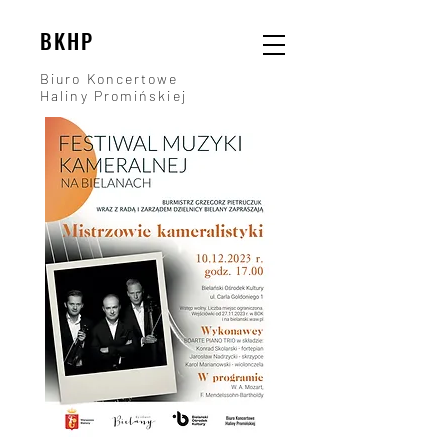
BKHP
Biuro Koncertowe
Haliny Promińskiej