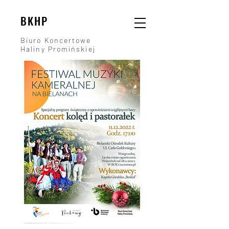
BKHP
Biuro Koncertowe
Haliny Promińskiej