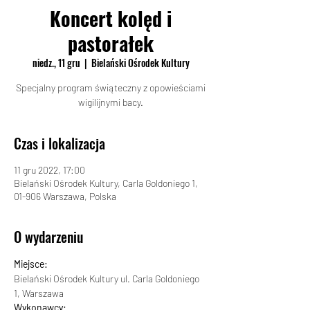
Koncert kolęd i
pastorałek
niedz., 11 gru
  |  
Bielański Ośrodek Kultury
Specjalny program świąteczny z opowieściami
wigilijnymi bacy.
Czas i lokalizacja
11 gru 2022, 17:00
Bielański Ośrodek Kultury, Carla Goldoniego 1,
01-906 Warszawa, Polska
O wydarzeniu
Miejsce:
Bielański Ośrodek Kultury ul. Carla Goldoniego 
1, Warszawa
Wykonawcy: