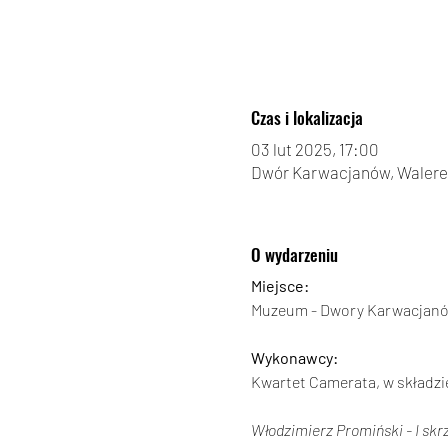
Czas i lokalizacja
03 lut 2025, 17:00
Dwór Karwacjanów, Walereg
O wydarzeniu
Miejsce:
Muzeum - Dwory Karwacjanów
Wykonawcy:
Kwartet Camerata, w składzi
Włodzimierz Promiński - I skr