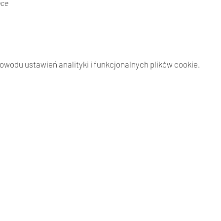
pce
wodu ustawień analityki i funkcjonalnych plików cookie.