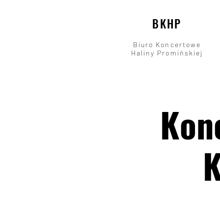
BKHP
Biuro Koncertowe
Haliny Promińskiej
Konc
K