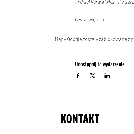
Andrzej Kordykiwicz - II skrzy
Czytaj więcej >
Mapy Google zostały zablokowane z po
Udostępnij to wydarzenie
KONTAKT