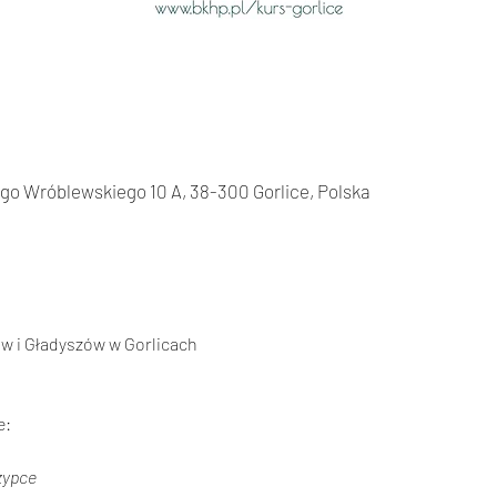
o Wróblewskiego 10 A, 38-300 Gorlice, Polska
 i Gładyszów w Gorlicach
e:
zypce