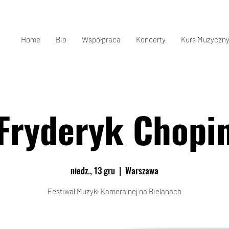
Home
Bio
Współpraca
Koncerty
Kurs Muzyczny
Fryderyk Chopi
niedz., 13 gru
  |  
Warszawa
Festiwal Muzyki Kameralnej na Bielanach