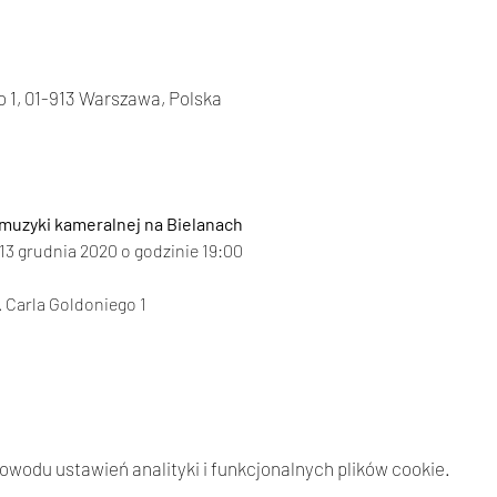
 1, 01-913 Warszawa, Polska
 muzyki kameralnej na Bielanach
13 grudnia 2020 o godzinie 19:00
. Carla Goldoniego 1
wodu ustawień analityki i funkcjonalnych plików cookie.