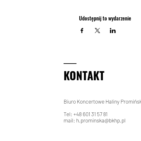
Udostępnij to wydarzenie
KONTAKT
Biuro Koncertowe Haliny Promińsk
Tel: +48 601 31 57 81
mail:
h.prominska@bkhp.pl