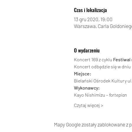
Czas i lokalizacja
13 gru 2020, 19:00
Warszawa, Carla Goldoniego
O wydarzeniu
Koncert 169 z cyklu 
Festiwal
Koncert odbędzie się w dniu 
Miejsce:
Bielański Ośrodek Kultury ul
Wykonawcy:
Kayo Nishimizu – 
fortepian
Czytaj więcej >
Mapy Google zostały zablokowane z po