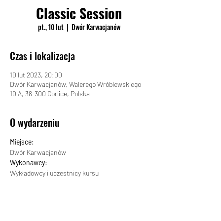
Classic Session
pt., 10 lut
  |  
Dwór Karwacjanów
Czas i lokalizacja
10 lut 2023, 20:00
Dwór Karwacjanów, Walerego Wróblewskiego
10 A, 38-300 Gorlice, Polska
O wydarzeniu
Miejsce:
Dwór Karwacjanów
Wykonawcy:
Wykładowcy i uczestnicy kursu