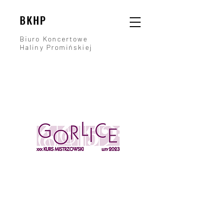
BKHP
Biuro Koncertowe
Haliny Promińskiej