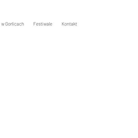
 w Gorlicach
Festiwale
Kontakt