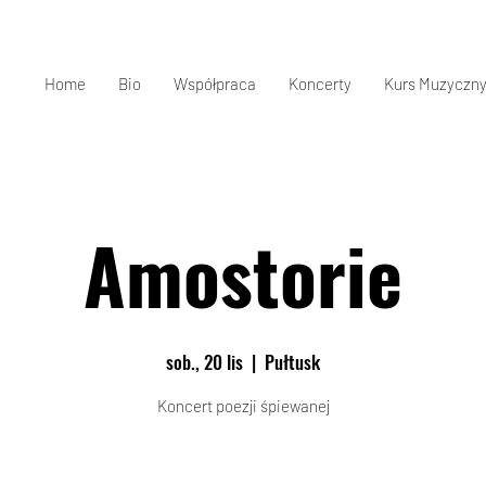
Home
Bio
Współpraca
Koncerty
Kurs Muzyczny
Amostorie
sob., 20 lis
  |  
Pułtusk
Koncert poezji śpiewanej